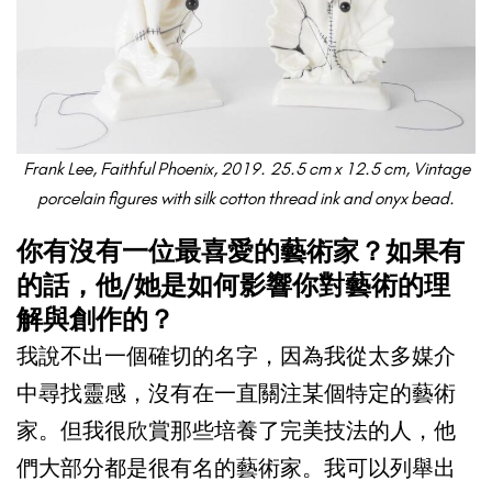
Frank Lee, Faithful Phoenix, 2019.
25.5 cm x 12.5 cm, Vintage
porcelain figures with silk cotton thread ink and onyx bead.
你有沒有一位最喜愛的藝術家？如果有
的話，他/她是如何影響你對藝術的理
解與創作的？
我說不出一個確切的名字，因為我從太多媒介
中尋找靈感，沒有在一直關注某個特定的藝術
家。但我很欣賞那些培養了完美技法的人，他
們大部分都是很有名的藝術家。我可以列舉出