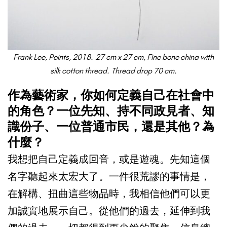
Frank Lee, Points, 2018.
27 cm x 27 cm, Fine bone china with
silk cotton thread.
Thread drop 70 cm.
作為藝術家，你如何定義自己在社會中
的角色？一位先知、持不同政見者、知
識份子、一位普通市民，還是其他？為
什麼？
我想把自己定義成回音，或是遊魂。先知這個
名字聽起來太宏大了。一件很荒謬的事情是，
在解構、扭曲這些物品時，我相信他們可以更
加誠實地展示自己。從他們的過去，延伸到我