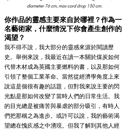
diameter 76 cm, max cord drop 130 cm.
你作品的靈感主要來自於哪裡？作為一
名藝術家，什麼情況下你會產生創作的
渴望？
我不得不說，我大部分的靈感來源於閱讀歷
史。舉例來說，我最近在讀一本關於煤炭如何
代替木材成為英國主要燃料的書，以及那如何
引領了整個工業革命。當然從經濟學角度上來
說這是個很有趣的話題，但對我來說主要的閃
光點是那如何改變了當時人們的日常生活。我
的目光總是被痛苦與暴虐的部分吸引，有時人
們把那稱之為進步。或許可以說，我的藝術渴
望總在愧疚感之中湧現。但我了解到其他人經