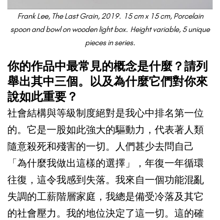
Frank Lee, The Last Grain, 2019.
15 cm x 15 cm, Porcelain
spoon and bowl on wooden light box.
Height variable, 5 unique
pieces in series.
你的作品中最常見的概念是什麼？請列
舉出其中三個。以及為什麼它們對你來
說如此重要？
社會結構與等級制度絕對是我心中排名第一位
的。它是一股如此強大的驅動力，代表著人類
隨意殺死和殘害的一切。人們甚少去問自己
「為什麼我做出這樣的選擇」，年復一年循環
往復，這令我感到失落。我來自一個功能混亂
失調的工薪階層家庭，我總是備受冷落及其它
的社會壓力。我的地位決定了這一切。這的確