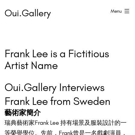
Skip
Oui.Gallery
Menu
to
content
Frank Lee is a Fictitious
Artist Name
Oui.Gallery Interviews
Frank Lee from Sweden
藝術家簡介
瑞典藝術家Frank Lee 持有場景及服裝設計的一
等榮譽學位。先前，Frank曾是一名戲劇演員，