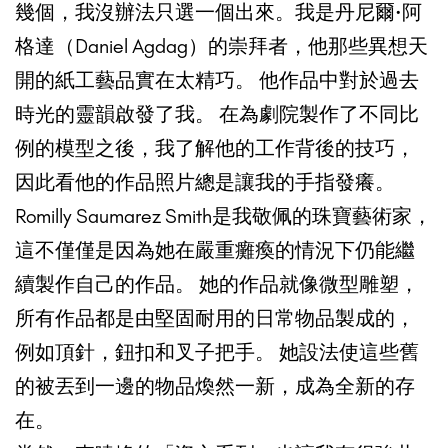
幾個，我沒辦法只選一個出來。我是丹尼爾·阿
格達（Daniel Agdag）的崇拜者，他那些異想天
開的紙工藝品實在太精巧。 他作品中對於過去
時光的靈韻啟發了我。 在為劇院製作了不同比
例的模型之後，我了解他的工作背後的技巧，
因此看他的作品照片總是讓我的手指發癢。
Romilly Saumarez Smith是我敬佩的珠寶藝術家，
這不僅僅是因為她在嚴重癱瘓的情況下仍能繼
續製作自己的作品。 她的作品就像微型雕塑，
所有作品都是由堅固耐用的日常物品製成的，
例如頂針，鈕扣和叉子把手。 她設法使這些舊
的被丟到一邊的物品煥然一新，成為全新的存
在。