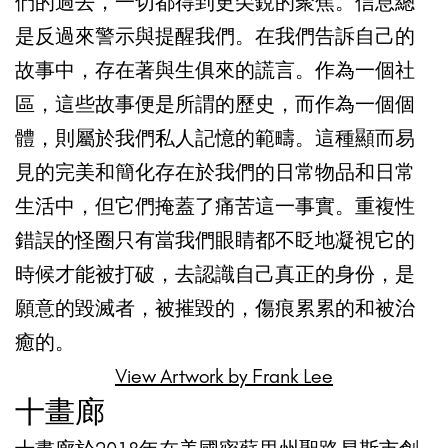
們的過去，一切都得到更尖銳的聚焦。信息總
是反過來警示與提醒我們。在我們告訴自己的
故事中，存在著與生俱來的謊言。作為一個社
區，這些故事便是所謂的歷史，而作為一個個
體，則屬於我們私人記憶的範疇。這種顯而易
見的完美和簡化存在於我們的日常物品和日常
生活中，但它們掩蓋了痛苦這一事實。重複性
錯誤的怪圈只有當我們眼睛都不眨地凝視它的
時候才能被打破，去認識自己真正的身份，是
願意的毀滅者，被摧毀的，傷痕累累的和被治
癒的。
View Artwork by Frank Lee
十畫廊