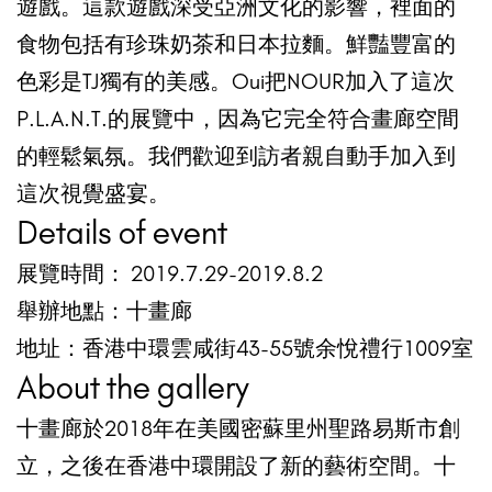
遊戲。這款遊戲深受亞洲文化的影響，裡面的
食物包括有珍珠奶茶和日本拉麵。鮮豔豐富的
色彩是TJ獨有的美感。Oui把NOUR加入了這次
P.L.A.N.T.的展覽中，因為它完全符合畫廊空間
的輕鬆氣氛。我們歡迎到訪者親自動手加入到
這次視覺盛宴。
Details of event
展覽時間： 2019.7.29-2019.8.2
舉辦地點：十畫廊
地址：香港中環雲咸街43-55號余悅禮行1009室
About the gallery
十畫廊於2018年在美國密蘇里州聖路易斯市創
立，之後在香港中環開設了新的藝術空間。十