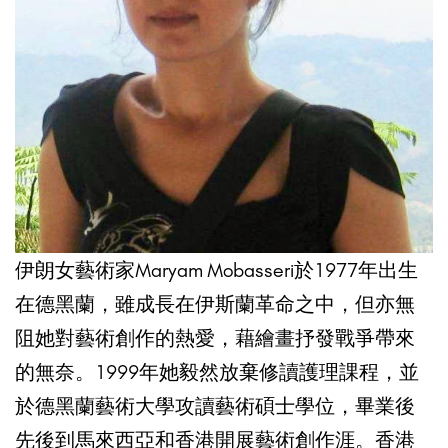
伊朗女藝術家Maryam Mobasseri於1977年出生
在德黑蘭，雖成長在伊斯蘭革命之中，但亦無
阻她對藝術創作的熱愛，藉繪畫抒發戰爭帶來
的無奈。1999年她毅然放棄修讀護理課程，並
於德黑蘭藝術大學攻讀藝術碩士學位，畢業後
先後到馬來西亞和香港開展藝術創作涯。香港