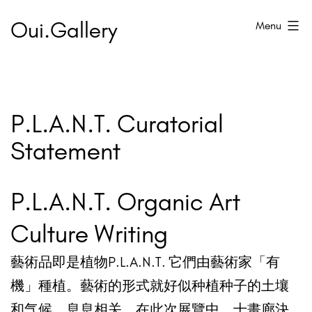
Skip
Oui.Gallery
Menu
to
content
P.L.A.N.T. Curatorial
Statement
P.L.A.N.T. Organic Art
Culture Writing
藝術品即是植物P.L.A.N.T. 它們由藝術家「有
機」種植。藝術的形式就好似种植种子的土壤
和气候，息息相关。在此次展覽中，十畫廊決