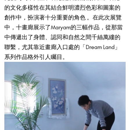
的文化多樣性在其結合鮮明濃烈色彩和圖案的
創作中，扮演著十分重要的角色 。在此次展覽
中，十畫廊展示了Maryam的三幅作品，從那當
中傳遞出了身體、認同和自然之間千絲萬縷的
聯繫，尤其靠近畫廊入口處的「Dream Land」
系列作品格外引人矚目。