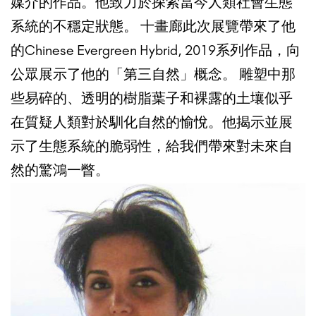
媒介的作品。他致力於探索當今人類社會生態
系統的不穩定狀態。 十畫廊此次展覽帶來了他
的Chinese Evergreen Hybrid, 2019系列作品，向
公眾展示了他的「第三自然」概念。 雕塑中那
些易碎的、透明的樹脂葉子和裸露的土壤似乎
在質疑人類對於馴化自然的愉悅。他揭示並展
示了生態系統的脆弱性，給我們帶來對未來自
然的驚鴻一瞥。