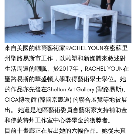
來自美國的韓裔藝術家RACHEL YOUN在密蘇里
州聖路易斯市工作，以雕塑和新媒體來敘述對
生活周遭的嘲諷。於2017年，RACHEL YOUN在
聖路易斯的華盛頓大學取得藝術學士學位。她
的作品亦先後在Shelton Art Gallery (聖路易斯)、
CICA博物館 (韓國京畿道) 的聯合展覽等地被展
出。 她還是地區藝術委員會藝術家支持補助金
和佛蒙特州工作室中心獎學金的獲獎者。
目前十畫廊正在展出她的六幅作品。她從未真