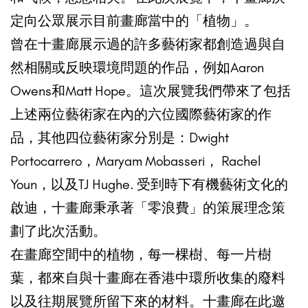
定向公眾展示目前畫廊當中的「植物」。
曾在十畫廊展示過的許多藝術家都創造過與自
然相關或反映環境問題的作品，例如Aaron
Owens和Matt Hope。這次展覽我們帶來了包括
上述兩位藝術家在內的六位國際藝術家的作
品，其他四位藝術家分別是：Dwight
Portocarrero，Maryam Mobasseri， Rachel
Youn，以及TJ Hughe. 受到時下有機藝術文化的
啟迪，十畫廊秉承著「零浪費」的策展理念策
劃了此次活動。
在畫廊空間中的植物，每一棵樹、每一片樹
葉，都來自與十畫廊在香港中環所收集的廢料
以及往期展覽所留下來的材料。十畫廊在此邀