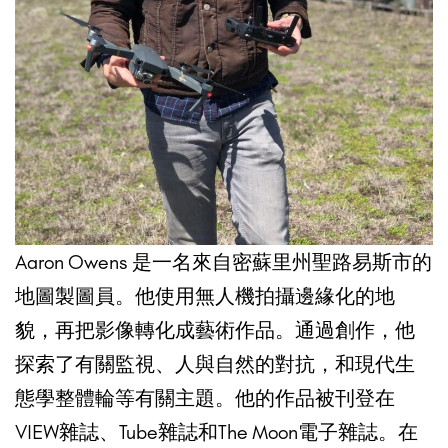
Aaron Owens 是一名來自密蘇里州聖路易斯市的
地圖製圖員。他使用無人機拍攝邊緣化的地
貌，再把影像轉化成藝術作品。通過創作，他
探索了有關監視、人與自然的對抗，和現代生
態學整體輪等有關主題。他的作品被刊登在
VIEW雜誌、Tube雜誌和The Moon電子雜誌。在