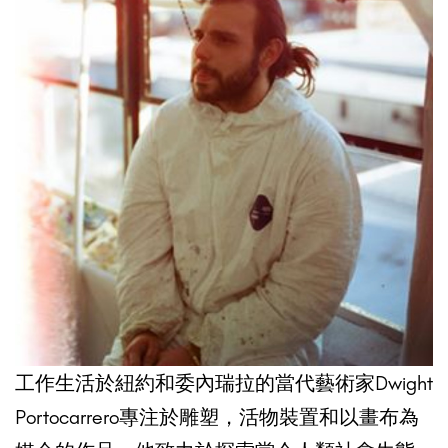
工作生活於紐約和委內瑞拉的當代藝術家Dwight
Portocarrero專注於雕塑，活物裝置和以畫布為